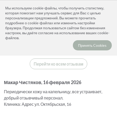
+7 (391) 296-03-73
Мы используем cookie-файлы, чтобы получить статистику,
Заказать звонок
которая помогает нам улучшать сервис для Вас с целью
персонализации предложений. Вы можете прочитать
подробнее о cookie-файлах или изменить настройки
браузера. Продолжая пользоваться сайтом без изменения
настроек, вы даёте согласие на использование ваших cookie-
Главная
Для пациентов
Отзывы
файлов.
ОТЗЫВЫ
Принять Cookies
Перейти ко всем отзывам
Макар Чистяков, 16 февраля 2026
Периодически хожу на капельницу, все устраивает,
добрый отзывчивый персонал.
Клиника: Адрес ул. Октябрьская, 16